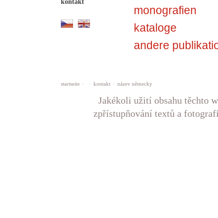
kontakt
monografien
kataloge
andere publikati
startseite
·
·
kontakt
·
název německy
Jakékoli užití obsahu těchto w
zpřístupňování textů a fotograf